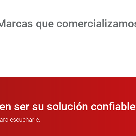
Marcas que comercializamo
n ser su solución confiable
ara escucharle.