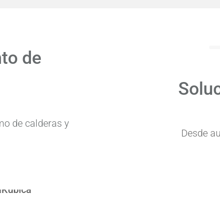
nto de
Soluc
mo de calderas y
Desde au