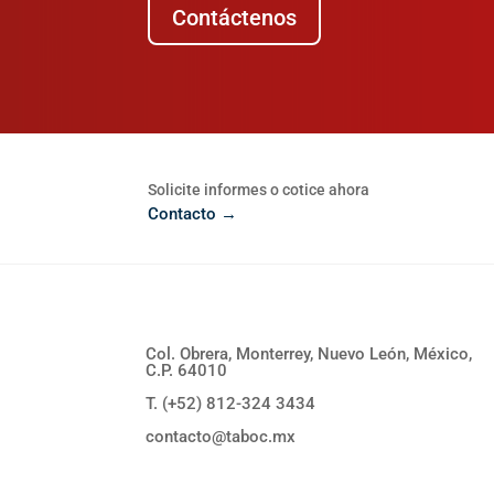
Contáctenos
Solicite informes o cotice ahora
Contacto →
Col. Obrera, Monterrey, Nuevo León, México,
C.P. 64010
T. (+52) 812-324 3434
contacto@taboc.mx