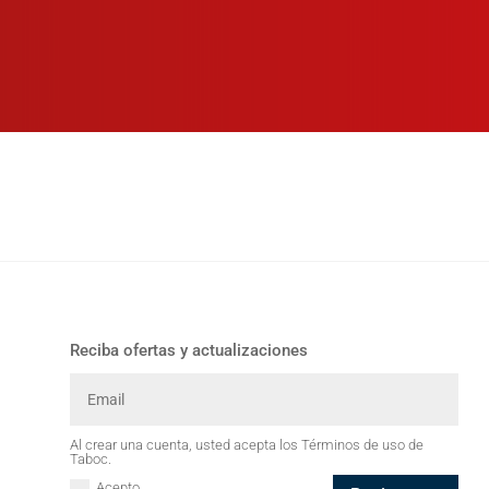
Reciba ofertas y actualizaciones
Al crear una cuenta, usted acepta los Términos de uso de
Taboc.
Acepto