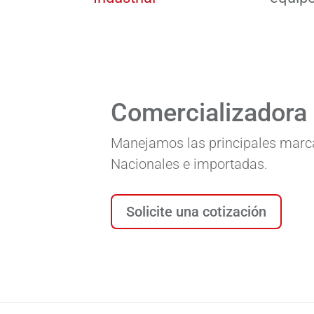
Comercializadora I
Manejamos las principales marca
Nacionales e importadas.
Solicite una cotización