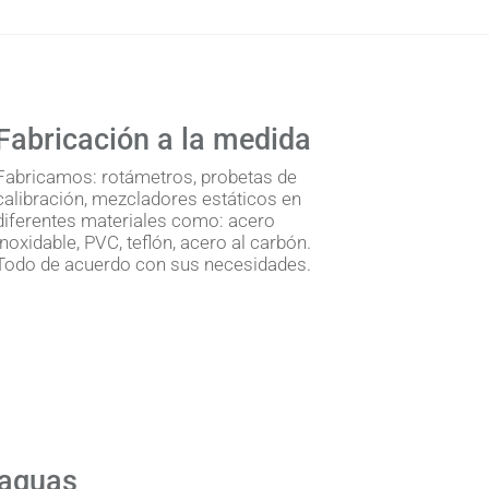
Fabricación a la medida
Fabricamos: rotámetros, probetas de
calibración, mezcladores estáticos en
diferentes materiales como: acero
inoxidable, PVC, teflón, acero al carbón.
Todo de acuerdo con sus necesidades.
 aguas