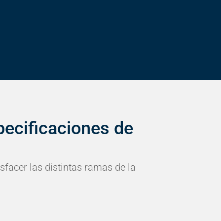
ecificaciones de
sfacer las distintas ramas de la