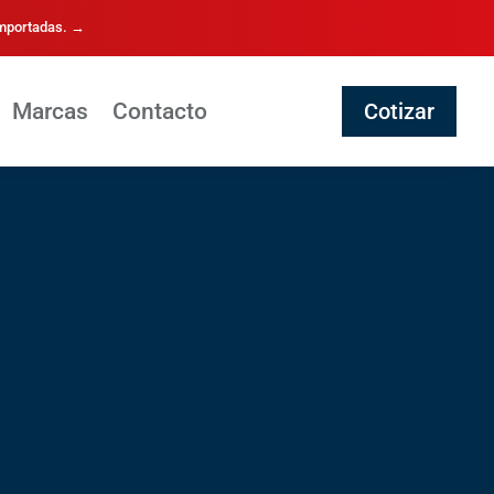
importadas. →
Marcas
Contacto
Cotizar