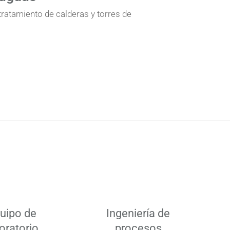
ratamiento de calderas y torres de
uipo de
Ingeniería de
oratorio
procesos