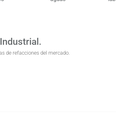
ndustrial.
s de refacciones del mercado.