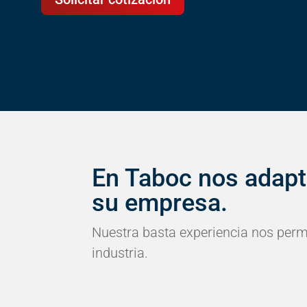
En Taboc nos adapt
su empresa.
Nuestra basta experiencia nos permi
industria.